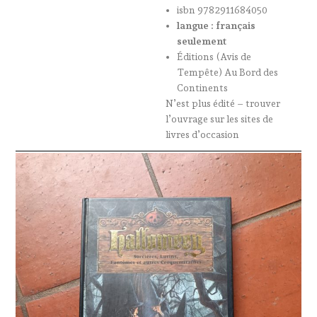
isbn 9782911684050
langue : français
seulement
Éditions (Avis de
Tempête) Au Bord des
Continents
N’est plus édité – trouver
l’ouvrage sur les sites de
livres d’occasion